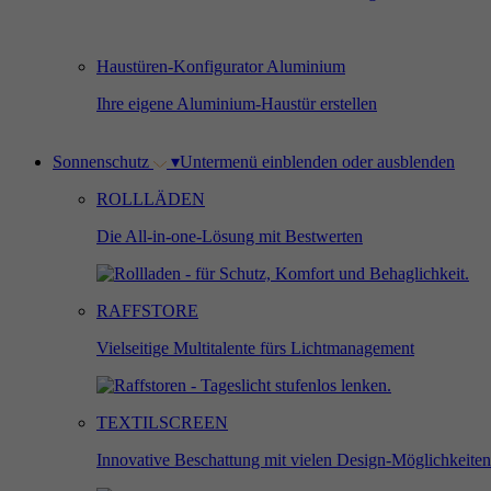
Haustüren-Konfigurator Aluminium
Ihre eigene Aluminium-Haustür erstellen
Sonnenschutz
▾
Untermenü einblenden oder ausblenden
ROLLLÄDEN
Die All-in-one-Lösung mit Bestwerten
RAFFSTORE
Vielseitige Multitalente fürs Lichtmanagement
TEXTILSCREEN
Innovative Beschattung mit vielen Design-Möglichkeiten