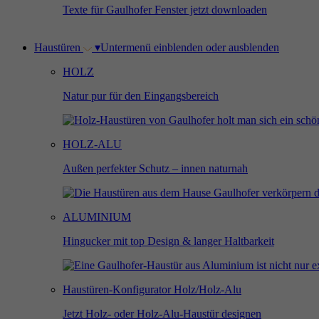
Texte für Gaulhofer Fenster jetzt downloaden
Haustüren
▾
Untermenü einblenden oder ausblenden
HOLZ
Natur pur für den Eingangsbereich
HOLZ-ALU
Außen perfekter Schutz – innen naturnah
ALUMINIUM
Hingucker mit top Design & langer Haltbarkeit
Haustüren-Konfigurator Holz/Holz-Alu
Jetzt Holz- oder Holz-Alu-Haustür designen