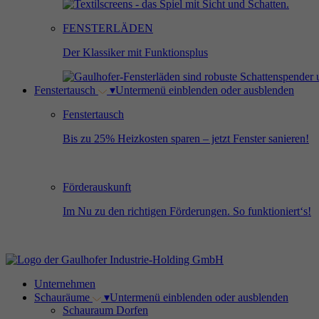
FENSTERLÄDEN
Der Klassiker mit Funktionsplus
Fenstertausch
▾
Untermenü einblenden oder ausblenden
Fenstertausch
Bis zu 25% Heizkosten sparen – jetzt Fenster sanieren!
Förderauskunft
Im Nu zu den richtigen Förderungen. So funktioniert‘s!
Unternehmen
Schauräume
▾
Untermenü einblenden oder ausblenden
Schauraum Dorfen