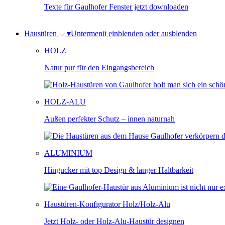
Texte für Gaulhofer Fenster jetzt downloaden
Haustüren
▾
Untermenü einblenden oder ausblenden
HOLZ
Natur pur für den Eingangsbereich
HOLZ-ALU
Außen perfekter Schutz – innen naturnah
ALUMINIUM
Hingucker mit top Design & langer Haltbarkeit
Haustüren-Konfigurator Holz/Holz-Alu
Jetzt Holz- oder Holz-Alu-Haustür designen