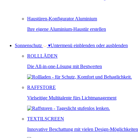
Haustüren-Konfigurator Aluminium
Ihre eigene Aluminium-Haustür erstellen
Sonnenschutz
▾
Untermenü einblenden oder ausblenden
ROLLLÄDEN
Die All-in-one-Lösung mit Bestwerten
RAFFSTORE
Vielseitige Multitalente fürs Lichtmanagement
TEXTILSCREEN
Innovative Beschattung mit vielen Design-Möglichkeiten