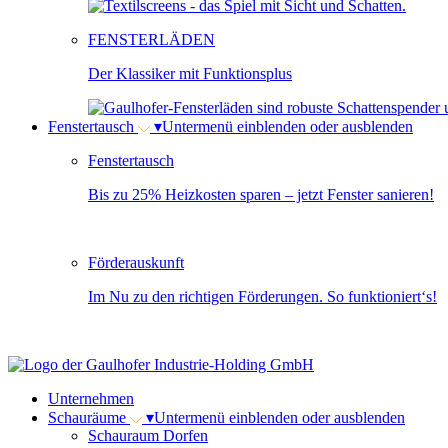
FENSTERLÄDEN
Der Klassiker mit Funktionsplus
Fenstertausch
▾
Untermenü einblenden oder ausblenden
Fenstertausch
Bis zu 25% Heizkosten sparen – jetzt Fenster sanieren!
Förderauskunft
Im Nu zu den richtigen Förderungen. So funktioniert‘s!
Unternehmen
Schauräume
▾
Untermenü einblenden oder ausblenden
Schauraum Dorfen