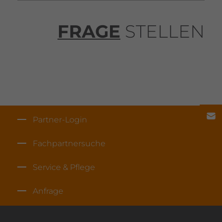
FRAGE
STELLEN
Partner-Login
Fach­part­ner­suche
Service & Pflege
Anfrage