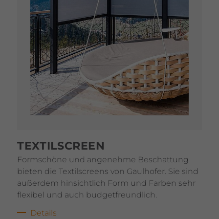
TEXTIL­SCREEN
Form­schöne und ange­nehme Beschat­tung
bieten die Textil­screens von Gaul­hofer. Sie sind
außerdem hinsicht­lich Form und Farben sehr
flexibel und auch budget­freund­lich.
Details