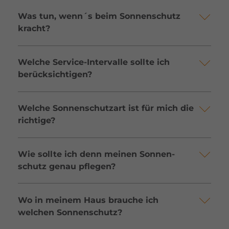
Was tun, wenn´s beim Sonnen­schutz
kracht?
Welche Service-Inter­valle sollte ich
berück­sich­tigen?
Welche Sonnen­schutzart ist für mich die
rich­tige?
Wie sollte ich denn meinen Sonnen­
schutz genau pflegen?
Wo in meinem Haus brauche ich
welchen Sonnen­schutz?