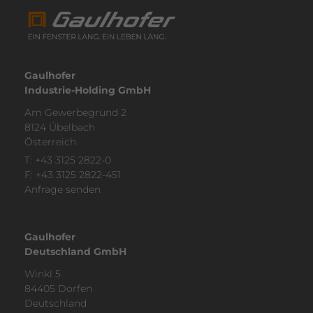
Gaulhofer
Industrie-Holding GmbH
Am Gewer­be­grund 2
8124 Übelbach
Öster­reich
T:
+43 3125 2822-0
F: +43 3125 2822-451
Anfrage senden
Gaulhofer
Deutschland GmbH
Winkl 5
84405 Dorfen
Deutsch­land