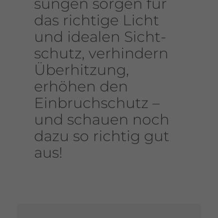
sungen sorgen für
das rich­tige Licht
und idealen Sicht­
schutz, verhin­dern
Überhit­zung,
erhöhen den
Einbruch­schutz –
und schauen noch
dazu so richtig gut
aus!