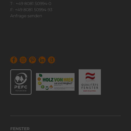
T:
+49 8081 50994-0
F: +49 8081 50994-93
Anfrage senden
FENSTER