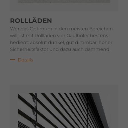
ROLL­LÄDEN
Wer das Optimum in den meisten Berei­chen
will, ist mit Roll­läden von Gaul­hofer bestens
bedient: absolut dunkel, gut dimmbar, hoher
Sicher­heits­faktor und dazu auch dämmend.
Details