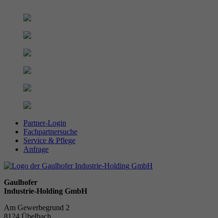
Partner-Login
Fachpartnersuche
Service & Pflege
Anfrage
Gaulhofer
Industrie-Holding GmbH
Am Gewerbegrund 2
8124 Übelbach