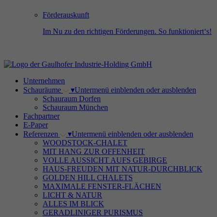
Förderauskunft
Im Nu zu den richtigen Förderungen. So funktioniert‘s!
Unternehmen
Schauräume
▾
Untermenü einblenden oder ausblenden
Schauraum Dorfen
Schauraum München
Fachpartner
E-Paper
Referenzen
▾
Untermenü einblenden oder ausblenden
WOODSTOCK-CHALET
MIT HANG ZUR OFFENHEIT
VOLLE AUSSICHT AUFS GEBIRGE
HAUS-FREUDEN MIT NATUR-DURCHBLICK
GOLDEN HILL CHALETS
MAXIMALE FENSTER-FLÄCHEN
LICHT & NATUR
ALLES IM BLICK
GERADLINIGER PURISMUS