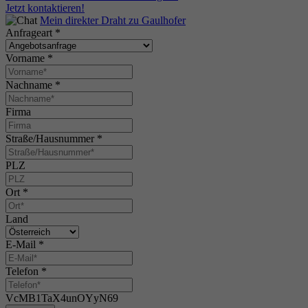
Jetzt kontaktieren!
Mein direkter Draht zu Gaulhofer
Anfrageart
*
Vorname
*
Nachname
*
Firma
Straße/Hausnummer
*
PLZ
Ort
*
Land
E-Mail
*
Telefon
*
VcMB1TaX4unOYyN69