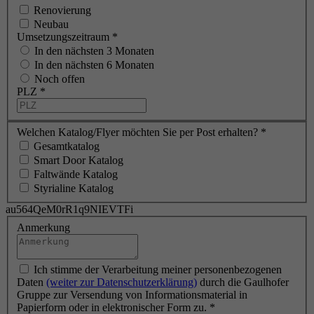
Renovierung
Neubau
Umsetzungszeitraum
*
In den nächsten 3 Monaten
In den nächsten 6 Monaten
Noch offen
PLZ
*
Welchen Katalog/Flyer möchten Sie per Post erhalten?
*
Gesamtkatalog
Smart Door Katalog
Faltwände Katalog
Styrialine Katalog
au564QeM0rR1q9NIEVTFi
Anmerkung
Ich stimme der Verarbeitung meiner personenbezogenen
Daten
(weiter zur Datenschutzerklärung)
durch die Gaulhofer
Gruppe zur Versendung von Informationsmaterial in
Papierform oder in elektronischer Form zu.
*