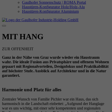
Gaulhofer Sonnenschutz | ROMA Portal
Haustüren-Konfigurator Holz/Holz-Alu
Haustüren-Konfigurator Aluminium
MIT HANG
ZUR OFFENHEIT
Ganz in der Nähe von Graz wurde wieder ein Haustraum
wahr. Die ideale Fusion aus Privatsphäre und offenem Wohnen
gepaart mit Regionalvorteilen, Designfokus und Praktikabilität
auf höchster Stufe. Ausblick auf Architektur und in die Natur
garantiert.
Harmonie und Platz für alles
Zentraler Wunsch von Familie Pichler war ein Haus, das sich
harmonisch in die Landschaft einbettet: „Aufgrund der Hanglage
war es uns wichtig, mit einer sehr kompetenten und regionalen