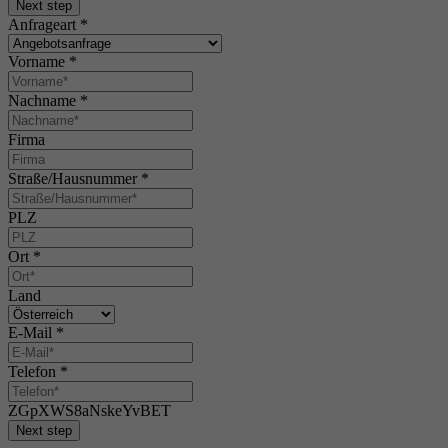
Next step
Anfrageart
*
Vorname
*
Nachname
*
Firma
Straße/Hausnummer
*
PLZ
Ort
*
Land
E-Mail
*
Telefon
*
ZGpXWS8aNskeYvBET
Next step