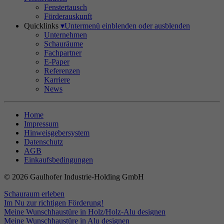
Fenstertausch
Förderauskunft
Quicklinks
▾
Untermenü einblenden oder ausblenden
Unternehmen
Schauräume
Fachpartner
E-Paper
Referenzen
Karriere
News
Home
Impressum
Hinweisgebersystem
Datenschutz
AGB
Einkaufsbedingungen
© 2026 Gaulhofer Industrie-Holding GmbH
Schauraum erleben
Im Nu zur richtigen Förderung!
Meine Wunschhaustüre in Holz/Holz-Alu designen
Meine Wunschhaustüre in Alu designen