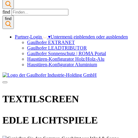
find
find
Partner-Login
▾
Untermenü einblenden oder ausblenden
Gaulhofer EXTRANET
Gaulhofer LEADTRIBUTOR
Gaulhofer Sonnenschutz | ROMA Portal
Haustüren-Konfigurator Holz/Holz-Alu
Haustüren-Konfigurator Aluminium
TEXTILSCREEN
EDLE LICHTSPIELE