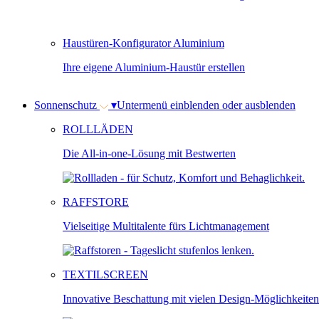
Haustüren-Konfigurator Aluminium
Ihre eigene Aluminium-Haustür erstellen
Sonnenschutz
▾
Untermenü einblenden oder ausblenden
ROLLLÄDEN
Die All-in-one-Lösung mit Bestwerten
RAFFSTORE
Vielseitige Multitalente fürs Lichtmanagement
TEXTILSCREEN
Innovative Beschattung mit vielen Design-Möglichkeiten