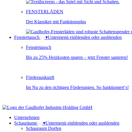
FENSTERLÄDEN
Der Klassiker mit Funktionsplus
Fenstertausch
▾
Untermenü einblenden oder ausblenden
Fenstertausch
Bis zu 25% Heizkosten sparen – jetzt Fenster sanieren!
Förderauskunft
Im Nu zu den richtigen Förderungen. So funktioniert‘s!
Unternehmen
Schauräume
▾
Untermenü einblenden oder ausblenden
Schauraum Dorfen