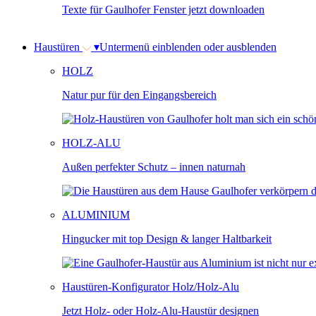
Texte für Gaulhofer Fenster jetzt downloaden
Haustüren
▾
Untermenü einblenden oder ausblenden
HOLZ
Natur pur für den Eingangsbereich
HOLZ-ALU
Außen perfekter Schutz – innen naturnah
ALUMINIUM
Hingucker mit top Design & langer Haltbarkeit
Haustüren-Konfigurator Holz/Holz-Alu
Jetzt Holz- oder Holz-Alu-Haustür designen