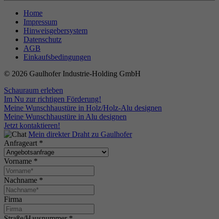
Home
Impressum
Hinweisgebersystem
Datenschutz
AGB
Einkaufsbedingungen
© 2026 Gaulhofer Industrie-Holding GmbH
Schauraum erleben
Im Nu zur richtigen Förderung!
Meine Wunschhaustüre in Holz/Holz-Alu designen
Meine Wunschhaustüre in Alu designen
Jetzt kontaktieren!
Mein direkter Draht zu Gaulhofer
Anfrageart
*
Vorname
*
Nachname
*
Firma
Straße/Hausnummer
*