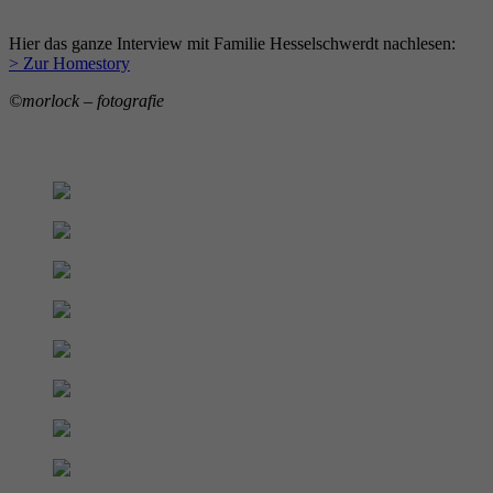
Hier das ganze Inter­view mit Familie Hesselschwerdt nach­lesen:
> Zur Homestory
©morlock – fotografie