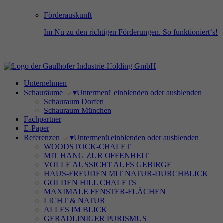
Förderauskunft
Im Nu zu den richtigen Förderungen. So funktioniert‘s!
Unternehmen
Schauräume
▾
Untermenü einblenden oder ausblenden
Schauraum Dorfen
Schauraum München
Fachpartner
E-Paper
Referenzen
▾
Untermenü einblenden oder ausblenden
WOODSTOCK-CHALET
MIT HANG ZUR OFFENHEIT
VOLLE AUSSICHT AUFS GEBIRGE
HAUS-FREUDEN MIT NATUR-DURCHBLICK
GOLDEN HILL CHALETS
MAXIMALE FENSTER-FLÄCHEN
LICHT & NATUR
ALLES IM BLICK
GERADLINIGER PURISMUS