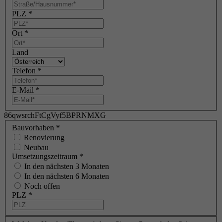
PLZ
*
Ort
*
Land
Telefon
*
E-Mail
*
86qwsrchFtCgVyf5BPRNMXG
Bauvorhaben
*
Renovierung
Neubau
Umsetzungszeitraum
*
In den nächsten 3 Monaten
In den nächsten 6 Monaten
Noch offen
PLZ
*