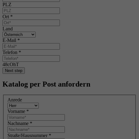
PLZ
Ort
*
Land
E-Mail
*
Telefon
*
48cOhT
Next step
Katalog per Post anfordern
Anrede
Vorname
*
Nachname
*
Straße/Hausnummer
*