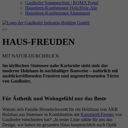
Gaulhofer Sonnenschutz | ROMA Portal
Haustüren-Konfigurator Holz/Holz-Alu
Haustüren-Konfigurator Aluminium
HAUS-FREUDEN
MIT NATUR-DURCHBLICK
Im idyllischen Stutensee nahe Karlsruhe steht stolz das
moderne Holzhaus in nachhaltiger Bauweise – natürlich mit
ausblickeröffnenden Fenstern und augenerfreuenden Türen
von Gaulhofer.
Für Ästhetik und Wohngefühl nur das Beste
Warum sich Familie Hesselschwerdt für ein Holzhaus von AKB
Holzbau aus Stutensee in Kombination mit
Kunststoff-Fenster
von
Gaulhofer entschieden hat? „In erster Linie zählte für uns das
Design, wir haben im gesamten Haus hauptsächlich nach Optik