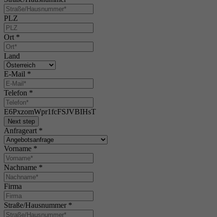
PLZ
Ort
*
Land
E-Mail
*
Telefon
*
E6PxzomWpr1fcFSJVBIHsT
Next step
Anfrageart
*
Vorname
*
Nachname
*
Firma
Straße/Hausnummer
*