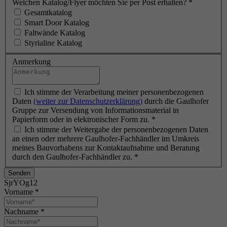
Welchen Katalog/Flyer möchten Sie per Post erhalten?
*
Gesamtkatalog
Smart Door Katalog
Faltwände Katalog
Styrialine Katalog
Anmerkung
Ich stimme der Verarbeitung meiner personenbezogenen
Daten
(weiter zur Datenschutzerklärung)
durch die Gaulhofer
Gruppe zur Versendung von Informationsmaterial in
Papierform oder in elektronischer Form zu.
*
Ich stimme der Weitergabe der personenbezogenen Daten
an einen oder mehrere Gaulhofer-Fachhändler im Umkreis
meines Bauvorhabens zur Kontaktaufnahme und Beratung
durch den Gaulhofer-Fachhändler zu.
*
Senden
SjrYOg12
Vorname
*
Nachname
*