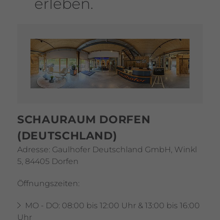
erleben.
SCHAU­RAUM DORFEN
(DEUTSCH­LAND)
Adresse:
Gaul­hofer Deutsch­land GmbH, Winkl
5, 84405 Dorfen
Öffnungs­zeiten:
MO - DO: 08:00 bis 12:00 Uhr & 13:00 bis 16:00
Uhr