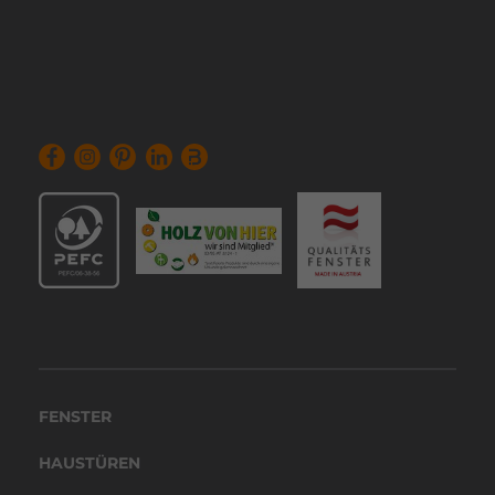
FENSTER
HAUS­TÜREN