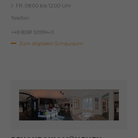
FR: 08:00 bis 12:00 Uhr
Telefon:
+49 8081 50994-0
Zum digi­talen Schau­raum