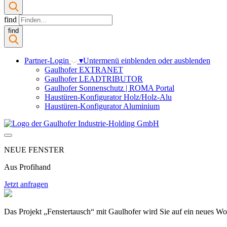
find
find
Partner-Login
▾
Untermenü einblenden oder ausblenden
Gaulhofer EXTRANET
Gaulhofer LEADTRIBUTOR
Gaulhofer Sonnenschutz | ROMA Portal
Haustüren-Konfigurator Holz/Holz-Alu
Haustüren-Konfigurator Aluminium
NEUE FENSTER
Aus Profihand
Jetzt anfragen
Das Projekt „Fenstertausch“ mit Gaulhofer wird Sie auf ein neues Woh