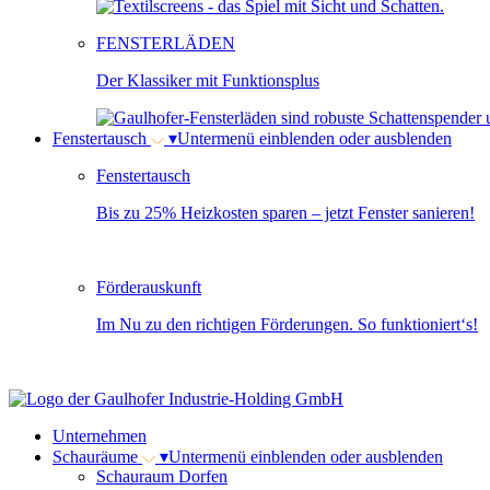
FENSTERLÄDEN
Der Klassiker mit Funktionsplus
Fenstertausch
▾
Untermenü einblenden oder ausblenden
Fenstertausch
Bis zu 25% Heizkosten sparen – jetzt Fenster sanieren!
Förderauskunft
Im Nu zu den richtigen Förderungen. So funktioniert‘s!
Unternehmen
Schauräume
▾
Untermenü einblenden oder ausblenden
Schauraum Dorfen