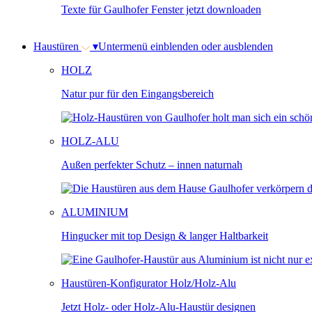
Texte für Gaulhofer Fenster jetzt downloaden
Haustüren
▾
Untermenü einblenden oder ausblenden
HOLZ
Natur pur für den Eingangsbereich
HOLZ-ALU
Außen perfekter Schutz – innen naturnah
ALUMINIUM
Hingucker mit top Design & langer Haltbarkeit
Haustüren-Konfigurator Holz/Holz-Alu
Jetzt Holz- oder Holz-Alu-Haustür designen