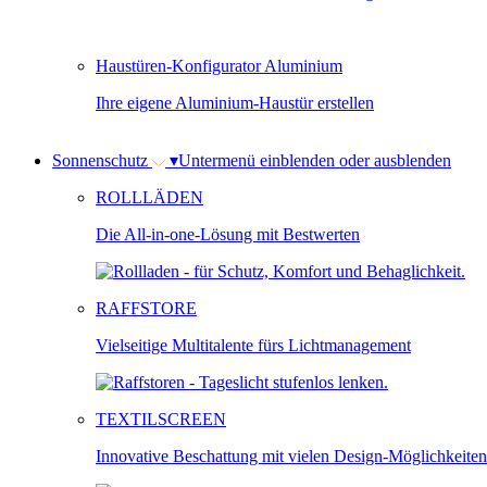
Haustüren-Konfigurator Aluminium
Ihre eigene Aluminium-Haustür erstellen
Sonnenschutz
▾
Untermenü einblenden oder ausblenden
ROLLLÄDEN
Die All-in-one-Lösung mit Bestwerten
RAFFSTORE
Vielseitige Multitalente fürs Lichtmanagement
TEXTILSCREEN
Innovative Beschattung mit vielen Design-Möglichkeiten