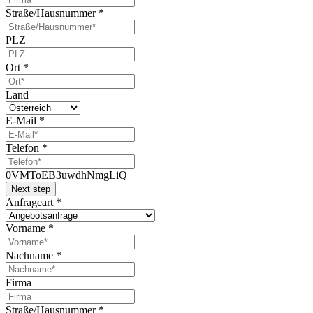
Straße/Hausnummer
*
PLZ
Ort
*
Land
E-Mail
*
Telefon
*
0VMToEB3uwdhNmgLiQ
Next step
Anfrageart
*
Vorname
*
Nachname
*
Firma
Straße/Hausnummer
*