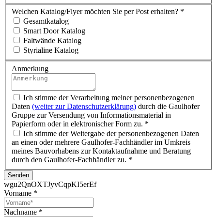
Welchen Katalog/Flyer möchten Sie per Post erhalten?
*
Gesamtkatalog
Smart Door Katalog
Faltwände Katalog
Styrialine Katalog
Anmerkung
Ich stimme der Verarbeitung meiner personenbezogenen
Daten
(weiter zur Datenschutzerklärung)
durch die Gaulhofer
Gruppe zur Versendung von Informationsmaterial in
Papierform oder in elektronischer Form zu.
*
Ich stimme der Weitergabe der personenbezogenen Daten
an einen oder mehrere Gaulhofer-Fachhändler im Umkreis
meines Bauvorhabens zur Kontaktaufnahme und Beratung
durch den Gaulhofer-Fachhändler zu.
*
Senden
wgu2QnOXTJyvCqpKI5erEf
Vorname
*
Nachname
*