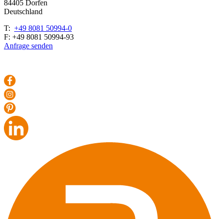
84405 Dorfen
Deutschland
T:
+49 8081 50994-0
F: +49 8081 50994-93
Anfrage senden