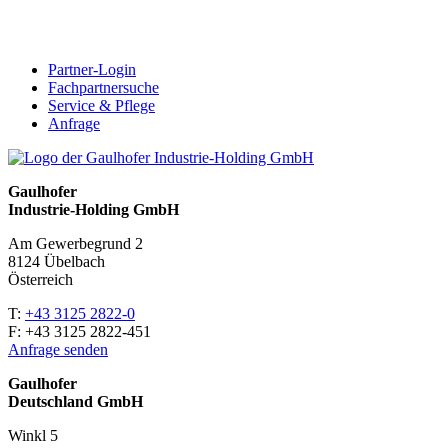
Partner-Login
Fachpartnersuche
Service & Pflege
Anfrage
Gaulhofer
Industrie-Holding GmbH
Am Gewerbegrund 2
8124 Übelbach
Österreich
T:
+43 3125 2822-0
F: +43 3125 2822-451
Anfrage senden
Gaulhofer
Deutschland GmbH
Winkl 5