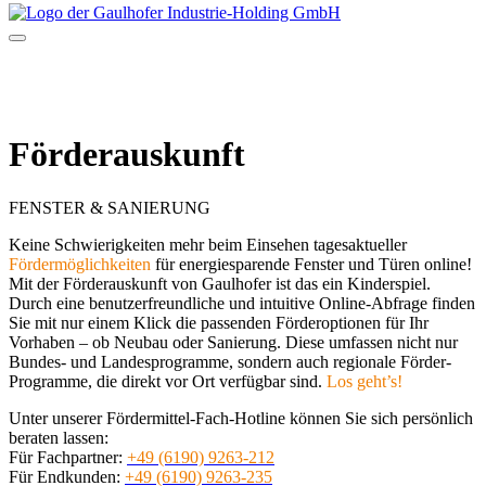
Förderauskunft
FENSTER & SANIERUNG
Keine Schwierigkeiten mehr beim Einsehen tagesaktueller
Fördermöglichkeiten
für energiesparende Fenster und Türen online!
Mit der Förderauskunft von Gaulhofer ist das ein Kinderspiel.
Durch eine benutzerfreundliche und intuitive Online-Abfrage finden
Sie mit nur einem Klick die passenden Förderoptionen für Ihr
Vorhaben – ob Neubau oder Sanierung. Diese umfassen nicht nur
Bundes- und Landesprogramme, sondern auch regionale Förder-
Programme, die direkt vor Ort verfügbar sind.
Los geht’s!
Unter unserer Fördermittel-Fach-Hotline können Sie sich persönlich
beraten lassen:
Für Fachpartner:
+49 (6190) 9263-212
Für Endkunden:
+49 (6190) 9263-235