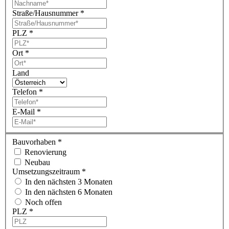
Straße/Hausnummer
*
PLZ
*
Ort
*
Land
Telefon
*
E-Mail
*
Bauvorhaben
*
Renovierung
Neubau
Umsetzungszeitraum
*
In den nächsten 3 Monaten
In den nächsten 6 Monaten
Noch offen
PLZ
*