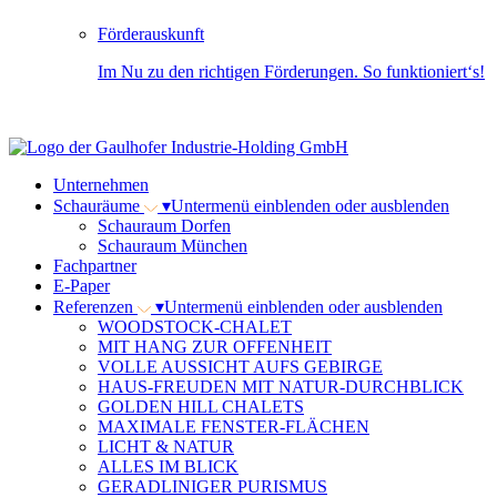
Förderauskunft
Im Nu zu den richtigen Förderungen. So funktioniert‘s!
Unternehmen
Schauräume
▾
Untermenü einblenden oder ausblenden
Schauraum Dorfen
Schauraum München
Fachpartner
E-Paper
Referenzen
▾
Untermenü einblenden oder ausblenden
WOODSTOCK-CHALET
MIT HANG ZUR OFFENHEIT
VOLLE AUSSICHT AUFS GEBIRGE
HAUS-FREUDEN MIT NATUR-DURCHBLICK
GOLDEN HILL CHALETS
MAXIMALE FENSTER-FLÄCHEN
LICHT & NATUR
ALLES IM BLICK
GERADLINIGER PURISMUS