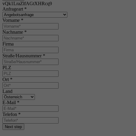
vQk1LraZlfAGtXHRcq9
Anfrageart
*
Vorname
*
Nachname
*
Firma
Straße/Hausnummer
*
PLZ
Ort
*
Land
E-Mail
*
Telefon
*
Next step