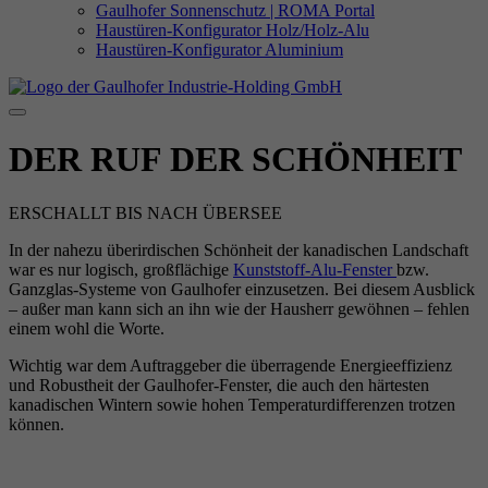
Gaulhofer Sonnenschutz | ROMA Portal
Haustüren-Konfigurator Holz/Holz-Alu
Haustüren-Konfigurator Aluminium
DER RUF DER SCHÖNHEIT
ERSCHALLT BIS NACH ÜBERSEE
In der nahezu überirdischen Schönheit der kanadischen Landschaft
war es nur logisch, großflächige
Kunststoff-Alu-Fenster
bzw.
Ganzglas-Systeme von Gaulhofer einzusetzen. Bei diesem Ausblick
– außer man kann sich an ihn wie der Hausherr gewöhnen – fehlen
einem wohl die Worte.
Wichtig war dem Auftraggeber die überragende Energieeffizienz
und Robustheit der Gaulhofer-Fenster, die auch den härtesten
kanadischen Wintern sowie hohen Temperaturdifferenzen trotzen
können.