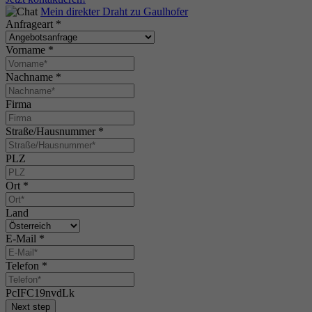
Mein direkter Draht zu Gaulhofer
Anfrageart
*
Vorname
*
Nachname
*
Firma
Straße/Hausnummer
*
PLZ
Ort
*
Land
E-Mail
*
Telefon
*
PcIFC19nvdLk
Next step