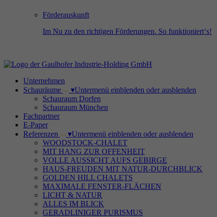
Förderauskunft
Im Nu zu den richtigen Förderungen. So funktioniert‘s!
Unternehmen
Schauräume
▾
Untermenü einblenden oder ausblenden
Schauraum Dorfen
Schauraum München
Fachpartner
E-Paper
Referenzen
▾
Untermenü einblenden oder ausblenden
WOODSTOCK-CHALET
MIT HANG ZUR OFFENHEIT
VOLLE AUSSICHT AUFS GEBIRGE
HAUS-FREUDEN MIT NATUR-DURCHBLICK
GOLDEN HILL CHALETS
MAXIMALE FENSTER-FLÄCHEN
LICHT & NATUR
ALLES IM BLICK
GERADLINIGER PURISMUS