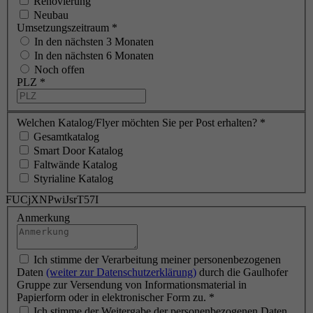
Renovierung
Neubau
Umsetzungszeitraum
*
In den nächsten 3 Monaten
In den nächsten 6 Monaten
Noch offen
PLZ
*
Welchen Katalog/Flyer möchten Sie per Post erhalten?
*
Gesamtkatalog
Smart Door Katalog
Faltwände Katalog
Styrialine Katalog
FUCjXNPwiJsrT57I
Anmerkung
Ich stimme der Verarbeitung meiner personenbezogenen
Daten
(weiter zur Datenschutzerklärung)
durch die Gaulhofer
Gruppe zur Versendung von Informationsmaterial in
Papierform oder in elektronischer Form zu.
*
Ich stimme der Weitergabe der personenbezogenen Daten