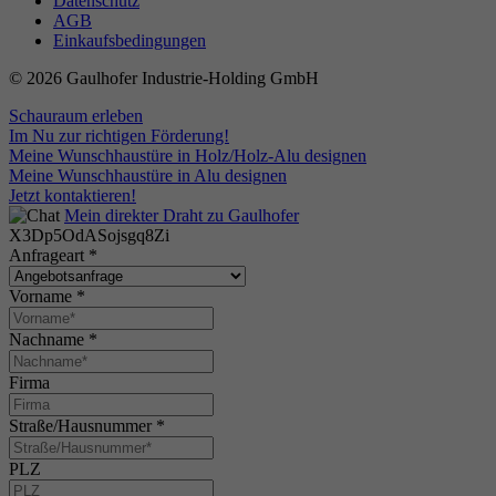
Datenschutz
AGB
Einkaufsbedingungen
© 2026 Gaulhofer Industrie-Holding GmbH
Schauraum erleben
Im Nu zur richtigen Förderung!
Meine Wunschhaustüre in Holz/Holz-Alu designen
Meine Wunschhaustüre in Alu designen
Jetzt kontaktieren!
Mein direkter Draht zu Gaulhofer
X3Dp5OdASojsgq8Zi
Anfrageart
*
Vorname
*
Nachname
*
Firma
Straße/Hausnummer
*
PLZ