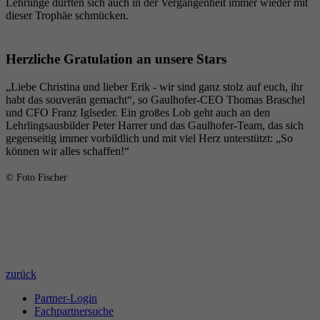
Lehrlinge durften sich auch in der Vergangenheit immer wieder mit
dieser Trophäe schmücken.
Herzliche Gratulation an unsere Stars
„Liebe Christina und lieber Erik - wir sind ganz stolz auf euch, ihr
habt das souverän gemacht“, so Gaulhofer-CEO Thomas Braschel
und CFO Franz Iglseder. Ein großes Lob geht auch an den
Lehrlingsausbilder Peter Harrer und das Gaulhofer-Team, das sich
gegenseitig immer vorbildlich und mit viel Herz unterstützt: „So
können wir alles schaffen!“
© Foto Fischer
zurück
Partner-Login
Fachpartnersuche