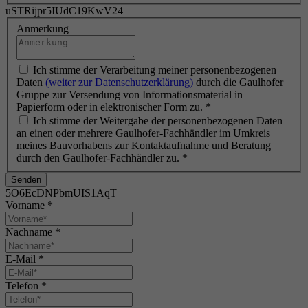
uSTRijpr5IUdC19KwV24
Anmerkung
Ich stimme der Verarbeitung meiner personenbezogenen
Daten
(weiter zur Datenschutzerklärung)
durch die Gaulhofer
Gruppe zur Versendung von Informationsmaterial in
Papierform oder in elektronischer Form zu.
*
Ich stimme der Weitergabe der personenbezogenen Daten
an einen oder mehrere Gaulhofer-Fachhändler im Umkreis
meines Bauvorhabens zur Kontaktaufnahme und Beratung
durch den Gaulhofer-Fachhändler zu.
*
Senden
5O6EcDNPbmUIS1AqT
Vorname
*
Nachname
*
E-Mail
*
Telefon
*