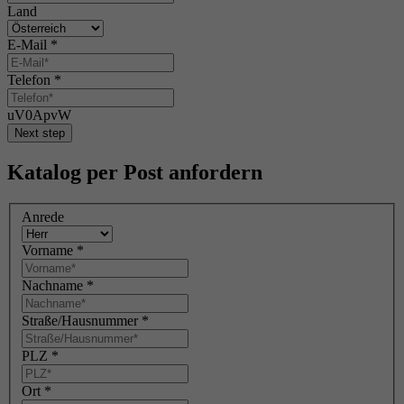
Land
E-Mail
*
Telefon
*
uV0ApvW
Next step
Katalog per Post anfordern
Anrede
Vorname
*
Nachname
*
Straße/Hausnummer
*
PLZ
*
Ort
*