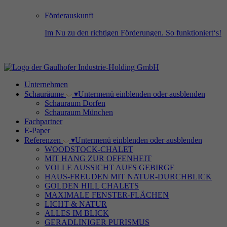
Förderauskunft
Im Nu zu den richtigen Förderungen. So funktioniert‘s!
Unternehmen
Schauräume
▾
Untermenü einblenden oder ausblenden
Schauraum Dorfen
Schauraum München
Fachpartner
E-Paper
Referenzen
▾
Untermenü einblenden oder ausblenden
WOODSTOCK-CHALET
MIT HANG ZUR OFFENHEIT
VOLLE AUSSICHT AUFS GEBIRGE
HAUS-FREUDEN MIT NATUR-DURCHBLICK
GOLDEN HILL CHALETS
MAXIMALE FENSTER-FLÄCHEN
LICHT & NATUR
ALLES IM BLICK
GERADLINIGER PURISMUS