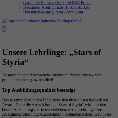
Gaulhofer Sonnenschutz | ROMA Portal
Haustüren-Konfigurator Holz/Holz-Alu
Haustüren-Konfigurator Aluminium
Unsere Lehrlinge: „Stars of
Styria“
Ausgezeichneter Nachwuchs mit besten Perspektiven – wir
gratulieren euch ganz herzlich!
Top Ausbildungsqualität bestätigt
Das gesamte Gaulhofer-Team freut sich über diesen besonderen
Award. Denn die Auszeichnung "Stars of Styria" wird nur den
besten Ausbildungsbetrieben verliehen, deren Lehrlinge ihre
Abschlussprüfung mit Auszeichnung bestanden haben. Gaulhofer-