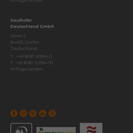
Anfrage senden
Gaulhofer
Deutschland GmbH
Winkl 5
84405 Dorfen
Deutsch­land
T:
+49 8081 50994-0
F: +49 8081 50994-93
Anfrage senden