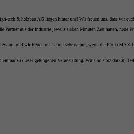
gh-tech & holzbau AG liegen hinter uns! Wir freuen uns, dass wir euch
e Partner aus der Industrie jeweils sieben Minuten Zeit hatten, neue 
 Gewinn, und wir freuen uns schon sehr darauf, wenn die Firma MAX H
 einmal zu dieser gelungenen Veranstaltung. Wir sind stolz darauf, Tei