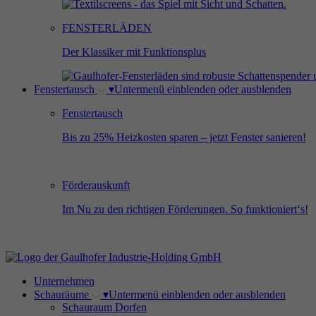
FENSTERLÄDEN
Der Klassiker mit Funktionsplus
Fenstertausch
▾
Untermenü einblenden oder ausblenden
Fenstertausch
Bis zu 25% Heizkosten sparen – jetzt Fenster sanieren!
Förderauskunft
Im Nu zu den richtigen Förderungen. So funktioniert‘s!
Unternehmen
Schauräume
▾
Untermenü einblenden oder ausblenden
Schauraum Dorfen