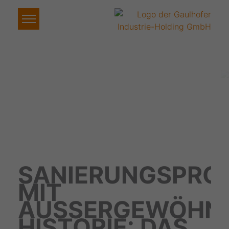
SANIERUNGSPRO
MIT
AUSSERGEWÖHNLI
ISTORIE: DAS „