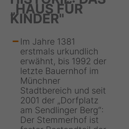
HAUS FÜR K
INDER"
Im Jahre 1381
erstmals urkundlich
erwähnt, bis 1992 der
letzte Bauernhof im
Münchner
Stadtbereich und seit
2001 der „Dorfplatz
am Sendlinger Berg“:
Der Stemmerhof ist