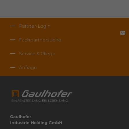
Partner-Login
Fach­part­ner­suche
Service & Pflege
Anfrage
Gaulhofer
Industrie-Holding GmbH