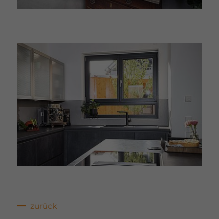
zurück