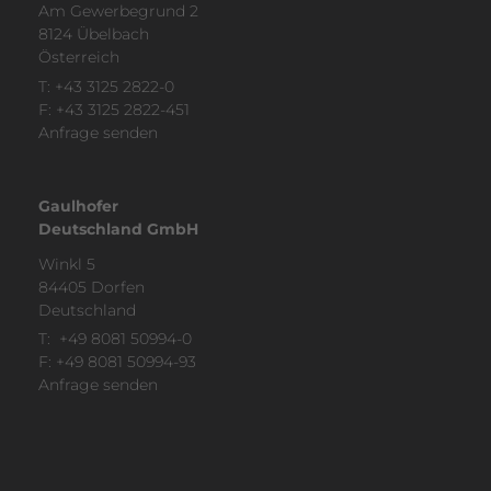
Am Gewer­be­grund 2
8124 Übelbach
Öster­reich
T:
+43 3125 2822-0
F: +43 3125 2822-451
Anfrage senden
Gaulhofer
Deutschland GmbH
Winkl 5
84405 Dorfen
Deutsch­land
T:
+49 8081 50994-0
F: +49 8081 50994-93
Anfrage senden