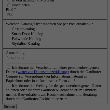
In den nächsten 6 Monaten
Noch offen
PLZ
*
Welchen Katalog/Flyer möchten Sie per Post erhalten?
*
Gesamtkatalog
Smart Door Katalog
Faltwände Katalog
Styrialine Katalog
Anmerkung
Ich stimme der Verarbeitung meiner personenbezogenen
Daten
(weiter zur Datenschutzerklärung)
durch die Gaulhofer
Gruppe zur Versendung von Informationsmaterial in
Papierform oder in elektronischer Form zu.
*
Ich stimme der Weitergabe der personenbezogenen Daten
an einen oder mehrere Gaulhofer-Fachhändler im Umkreis
meines Bauvorhabens zur Kontaktaufnahme und Beratung
durch den Gaulhofer-Fachhändler zu.
*
Senden