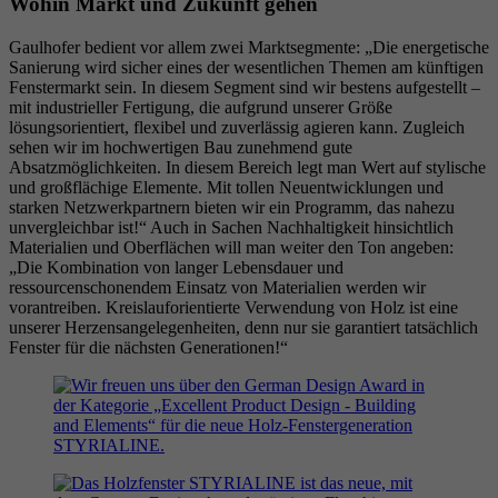
Wohin Markt und Zukunft gehen
Gaulhofer bedient vor allem zwei Marktsegmente: „Die energetische
Sanierung wird sicher eines der wesentlichen Themen am künftigen
Fenstermarkt sein. In diesem Segment sind wir bestens aufgestellt –
mit industrieller Fertigung, die aufgrund unserer Größe
lösungsorientiert, flexibel und zuverlässig agieren kann. Zugleich
sehen wir im hochwertigen Bau zunehmend gute
Absatzmöglichkeiten. In diesem Bereich legt man Wert auf stylische
und großflächige Elemente. Mit tollen Neuentwicklungen und
starken Netzwerkpartnern bieten wir ein Programm, das nahezu
unvergleichbar ist!“ Auch in Sachen Nachhaltigkeit hinsichtlich
Materialien und Oberflächen will man weiter den Ton angeben:
„Die Kombination von langer Lebensdauer und
ressourcenschonendem Einsatz von Materialien werden wir
vorantreiben. Kreislauforientierte Verwendung von Holz ist eine
unserer Herzensangelegenheiten, denn nur sie garantiert tatsächlich
Fenster für die nächsten Generationen!“