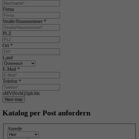
Firma
Straße/Hausnummer
*
PLZ
Ort
*
Land
E-Mail
*
Telefon
*
sMViNvbQ5ph3dc
Next step
Katalog per Post anfordern
Anrede