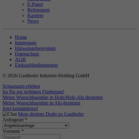
E-Paper
Referenzen
Karriere
News
Home
Impressum
Hinweisgebersystem
Datenschutz
AGB
Einkaufsbedingungen
© 2026 Gaulhofer Industrie-Holding GmbH
Schauraum erleben
Im Nu zur richtigen Förderung!
Meine Wunschhaustüre in Holz/Holz-Alu designen
Meine Wunschhaustüre in Alu designen
Jetzt kontaktieren!
Mein direkter Draht zu Gaulhofer
Anfrageart
*
Vorname
*