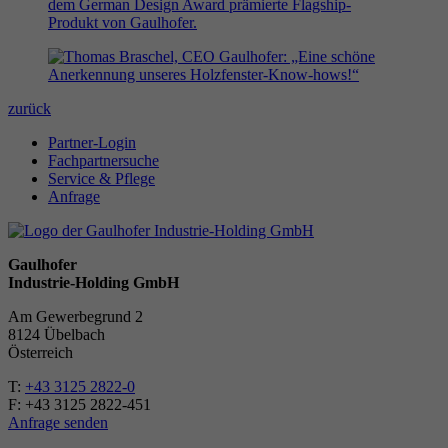
zurück
Partner-Login
Fachpartnersuche
Service & Pflege
Anfrage
Gaulhofer
Industrie-Holding GmbH
Am Gewerbegrund 2
8124 Übelbach
Österreich
T:
+43 3125 2822-0
F: +43 3125 2822-451
Anfrage senden