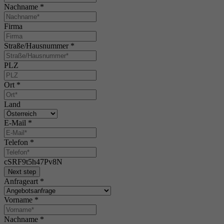
Nachname
*
Firma
Straße/Hausnummer
*
PLZ
Ort
*
Land
E-Mail
*
Telefon
*
cSRF9t5h47Pv8N
Next step
Anfrageart
*
Vorname
*
Nachname
*