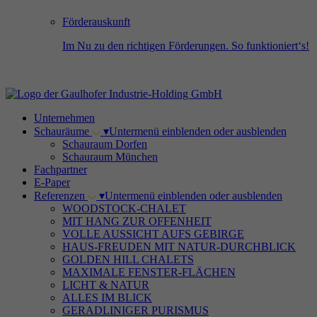
Förderauskunft
Im Nu zu den richtigen Förderungen. So funktioniert‘s!
Unternehmen
Schauräume
▾
Untermenü einblenden oder ausblenden
Schauraum Dorfen
Schauraum München
Fachpartner
E-Paper
Referenzen
▾
Untermenü einblenden oder ausblenden
WOODSTOCK-CHALET
MIT HANG ZUR OFFENHEIT
VOLLE AUSSICHT AUFS GEBIRGE
HAUS-FREUDEN MIT NATUR-DURCHBLICK
GOLDEN HILL CHALETS
MAXIMALE FENSTER-FLÄCHEN
LICHT & NATUR
ALLES IM BLICK
GERADLINIGER PURISMUS