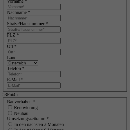
Vorname
*
Nachname
*
Straße/Hausnummer
*
PLZ
*
Ort
*
Land
Telefon
*
E-Mail
*
53Fni4h
Bauvorhaben
*
Renovierung
Neubau
Umsetzungszeitraum
*
In den nächsten 3 Monaten