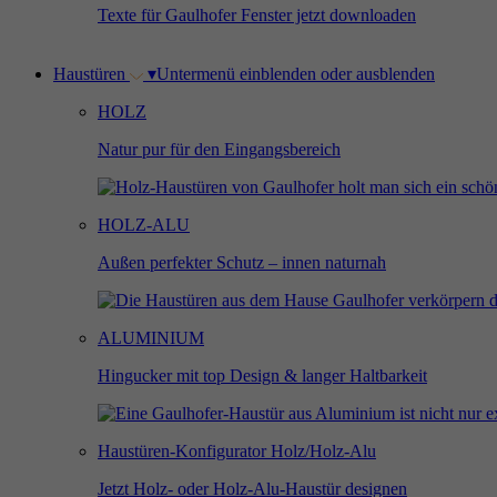
Texte für Gaulhofer Fenster jetzt downloaden
Haustüren
▾
Untermenü einblenden oder ausblenden
HOLZ
Natur pur für den Eingangsbereich
HOLZ-ALU
Außen perfekter Schutz – innen naturnah
ALUMINIUM
Hingucker mit top Design & langer Haltbarkeit
Haustüren-Konfigurator Holz/Holz-Alu
Jetzt Holz- oder Holz-Alu-Haustür designen