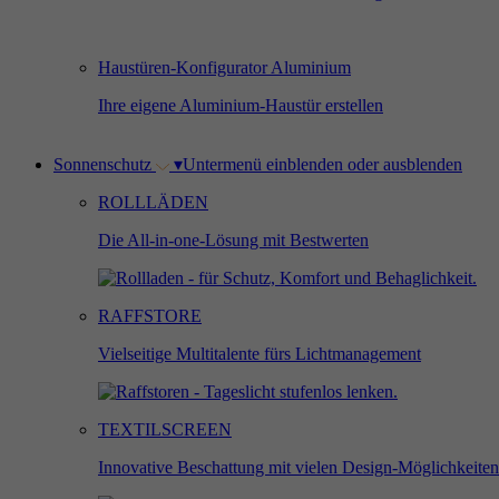
Haustüren-Konfigurator Aluminium
Ihre eigene Aluminium-Haustür erstellen
Sonnenschutz
▾
Untermenü einblenden oder ausblenden
ROLLLÄDEN
Die All-in-one-Lösung mit Bestwerten
RAFFSTORE
Vielseitige Multitalente fürs Lichtmanagement
TEXTILSCREEN
Innovative Beschattung mit vielen Design-Möglichkeiten