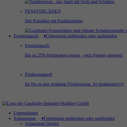
FENSTERLÄDEN
Der Klassiker mit Funktionsplus
Fenstertausch
▾
Untermenü einblenden oder ausblenden
Fenstertausch
Bis zu 25% Heizkosten sparen – jetzt Fenster sanieren!
Förderauskunft
Im Nu zu den richtigen Förderungen. So funktioniert‘s!
Unternehmen
Schauräume
▾
Untermenü einblenden oder ausblenden
Schauraum Dorfen