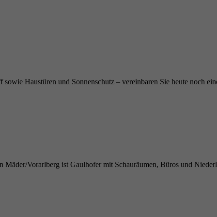
 sowie Haustüren und Sonnenschutz ­– vereinbaren Sie heute noch ein
in Mäder/Vorarlberg ist Gaulhofer mit Schauräumen, Büros und Nieder