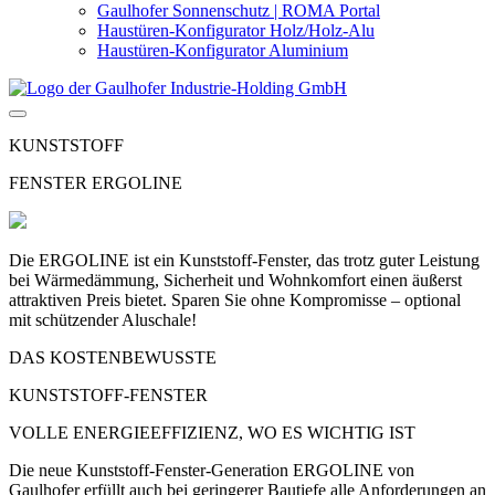
Gaulhofer Sonnenschutz | ROMA Portal
Haustüren-Konfigurator Holz/Holz-Alu
Haustüren-Konfigurator Aluminium
KUNSTSTOFF
FENSTER ERGOLINE
Die ERGOLINE ist ein Kunststoff-Fenster, das trotz guter Leistung
bei Wärmedämmung, Sicherheit und Wohnkomfort einen äußerst
attraktiven Preis bietet. Sparen Sie ohne Kompromisse – optional
mit schützender Aluschale!
DAS KOSTENBEWUSSTE
KUNSTSTOFF-FENSTER
VOLLE ENERGIEEFFIZIENZ, WO ES WICHTIG IST
Die neue Kunststoff-Fenster-Generation ERGOLINE von
Gaulhofer erfüllt auch bei geringerer Bautiefe alle Anforderungen an