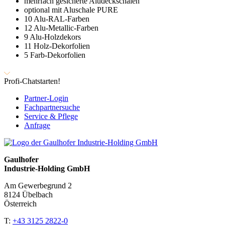
mehrfach gesicherte Aludeckschalen
optional mit Aluschale PURE
10 Alu-RAL-Farben
12 Alu-Metallic-Farben
9 Alu-Holzdekors
11 Holz-Dekorfolien
5 Farb-Dekorfolien
Profi-Chat
starten!
Partner-Login
Fachpartnersuche
Service & Pflege
Anfrage
Gaulhofer
Industrie-Holding GmbH
Am Gewerbegrund 2
8124 Übelbach
Österreich
T:
+43 3125 2822-0