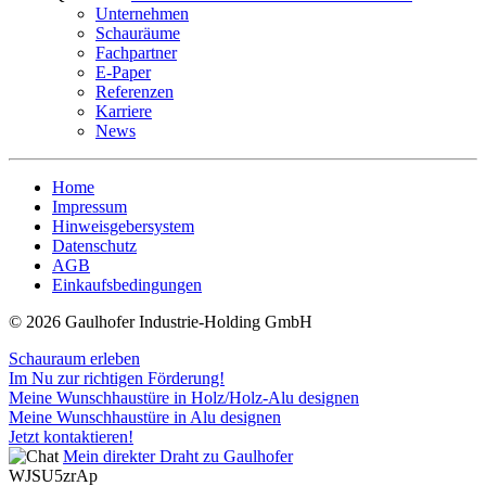
Unternehmen
Schauräume
Fachpartner
E-Paper
Referenzen
Karriere
News
Home
Impressum
Hinweisgebersystem
Datenschutz
AGB
Einkaufsbedingungen
© 2026 Gaulhofer Industrie-Holding GmbH
Schauraum erleben
Im Nu zur richtigen Förderung!
Meine Wunschhaustüre in Holz/Holz-Alu designen
Meine Wunschhaustüre in Alu designen
Jetzt kontaktieren!
Mein direkter Draht zu Gaulhofer
WJSU5zrAp