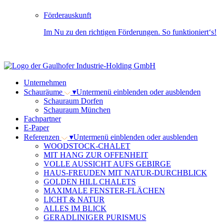
Förderauskunft
Im Nu zu den richtigen Förderungen. So funktioniert‘s!
Unternehmen
Schauräume
▾
Untermenü einblenden oder ausblenden
Schauraum Dorfen
Schauraum München
Fachpartner
E-Paper
Referenzen
▾
Untermenü einblenden oder ausblenden
WOODSTOCK-CHALET
MIT HANG ZUR OFFENHEIT
VOLLE AUSSICHT AUFS GEBIRGE
HAUS-FREUDEN MIT NATUR-DURCHBLICK
GOLDEN HILL CHALETS
MAXIMALE FENSTER-FLÄCHEN
LICHT & NATUR
ALLES IM BLICK
GERADLINIGER PURISMUS