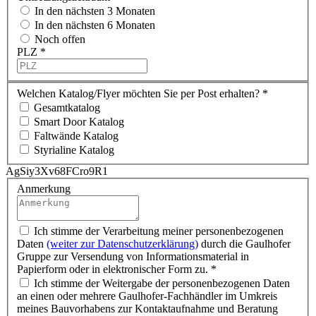
In den nächsten 3 Monaten
In den nächsten 6 Monaten
Noch offen
PLZ
*
Welchen Katalog/Flyer möchten Sie per Post erhalten?
*
Gesamtkatalog
Smart Door Katalog
Faltwände Katalog
Styrialine Katalog
AgSiy3Xv68FCro9R1
Anmerkung
Ich stimme der Verarbeitung meiner personenbezogenen
Daten
(weiter zur Datenschutzerklärung)
durch die Gaulhofer
Gruppe zur Versendung von Informationsmaterial in
Papierform oder in elektronischer Form zu.
*
Ich stimme der Weitergabe der personenbezogenen Daten
an einen oder mehrere Gaulhofer-Fachhändler im Umkreis
meines Bauvorhabens zur Kontaktaufnahme und Beratung