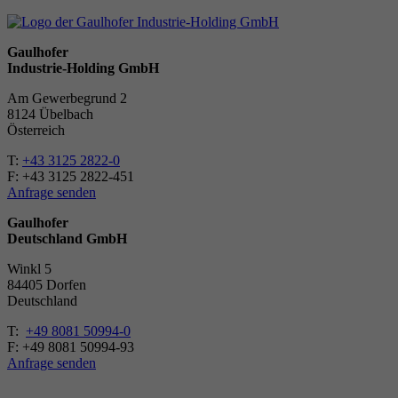
Gaulhofer
Industrie-Holding GmbH
Am Gewerbegrund 2
8124 Übelbach
Österreich
T:
+43 3125 2822-0
F: +43 3125 2822-451
Anfrage senden
Gaulhofer
Deutschland GmbH
Winkl 5
84405 Dorfen
Deutschland
T:
+49 8081 50994-0
F: +49 8081 50994-93
Anfrage senden