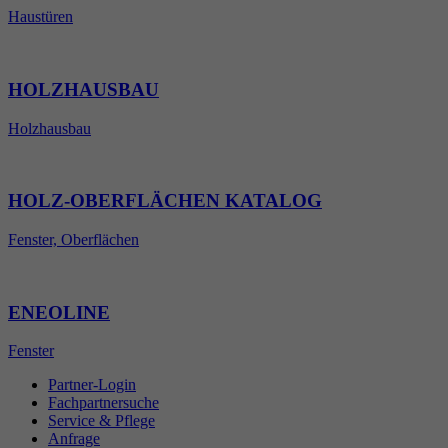
Haustüren
HOLZHAUSBAU
Holzhausbau
HOLZ-OBERFLÄCHEN KATALOG
Fenster, Oberflächen
ENEOLINE
Fenster
Partner-Login
Fachpartnersuche
Service & Pflege
Anfrage