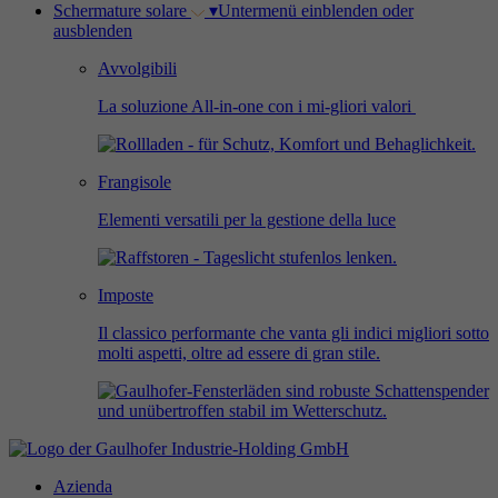
Schermature solare
▾
Untermenü einblenden oder
ausblenden
Avvolgibili
La soluzione All-in-one con i mi-gliori valori
Frangisole
Elementi versatili per la gestione della luce
Imposte
Il classico performante che vanta gli indici migliori sotto
molti aspetti, oltre ad essere di gran stile.
Azienda