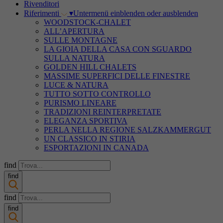
Rivenditori
Riferimenti
▾
Untermenü einblenden oder ausblenden
WOODSTOCK-CHALET
ALL’APERTURA
SULLE MONTAGNE
LA GIOIA DELLA CASA CON SGUARDO
SULLA NATURA
GOLDEN HILL CHALETS
MASSIME SUPERFICI DELLE FINESTRE
LUCE & NATURA
TUTTO SOTTO CONTROLLO
PURISMO LINEARE
TRADIZIONI REINTERPRETATE
ELEGANZA SPORTIVA
PERLA NELLA REGIONE SALZKAMMERGUT
UN CLASSICO IN STIRIA
ESPORTAZIONI IN CANADA
find
find
find
find