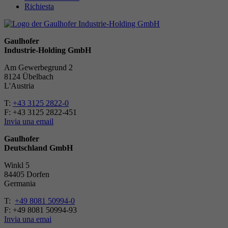
Richiesta
Gaulhofer
Industrie-Holding GmbH
Am Gewerbegrund 2
8124 Übelbach
L'Austria
T:
+43 3125 2822-0
F: +43 3125 2822-451
Invia una email
Gaulhofer
Deutschland GmbH
Winkl 5
84405 Dorfen
Germania
T:
+49 8081 50994-0
F: +49 8081 50994-93
Invia una emai