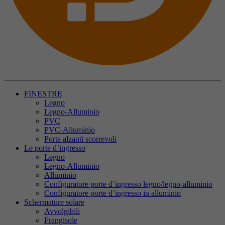
FINESTRE
Legno
Legno-Alluminio
PVC
PVC-Alluminio
Porte alzanti scorrevoli
Le porte d’ingresso
Legno
Legno-Alluminio
Alluminio
Configuratore porte d’ingresso legno/legno-alluminio
Configuratore porte d’ingresso in alluminio
Schermature solare
Avvolgibili
Frangisole