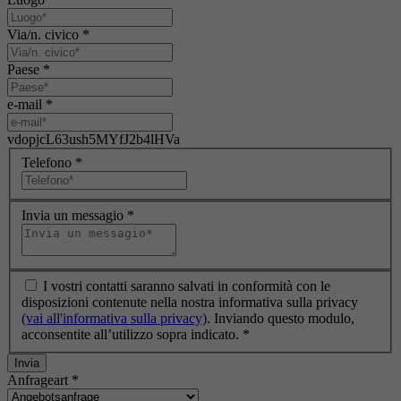
Via/n. civico
*
Paese
*
e-mail
*
vdopjcL63ush5MYfJ2b4lHVa
Telefono
*
Invia un messagio
*
I vostri contatti saranno salvati in conformità con le
disposizioni contenute nella nostra informativa sulla privacy
(vai all'informativa sulla privacy)
. Inviando questo modulo,
acconsentite all’utilizzo sopra indicato.
*
Invia
Anfrageart
*