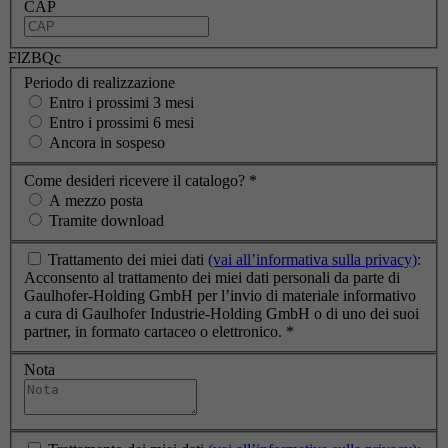
CAP
FlZBQc
Periodo di realizzazione
Entro i prossimi 3 mesi
Entro i prossimi 6 mesi
Ancora in sospeso
Come desideri ricevere il catalogo?
*
A mezzo posta
Tramite download
Trattamento dei miei dati
(vai all’informativa sulla privacy)
:
Acconsento al trattamento dei miei dati personali da parte di
Gaulhofer-Holding GmbH per l’invio di materiale informativo
a cura di Gaulhofer Industrie-Holding GmbH o di uno dei suoi
partner, in formato cartaceo o elettronico.
*
Nota