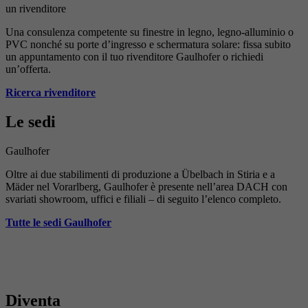
un rivenditore
Una consulenza competente su finestre in legno, legno-alluminio o
PVC nonché su porte d’ingresso e schermatura solare: fissa subito
un appuntamento con il tuo rivenditore Gaulhofer o richiedi
un’offerta.
Ricerca rivenditore
Le sedi
Gaulhofer
Oltre ai due stabilimenti di produzione a Übelbach in Stiria e a
Mäder nel Vorarlberg, Gaulhofer è presente nell’area DACH con
svariati showroom, uffici e filiali – di seguito l’elenco completo.
Tutte le sedi Gaulhofer
Diventa