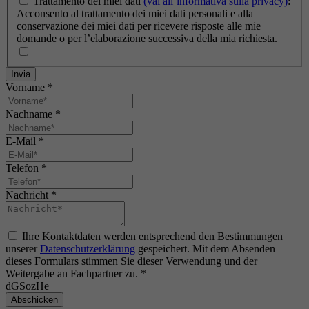
Trattamento dei miei dati
(vai all’informativa sulla privacy)
:
Acconsento al trattamento dei miei dati personali e alla
conservazione dei miei dati per ricevere risposte alle mie
domande o per l’elaborazione successiva della mia richiesta.
Invia
Vorname
*
Nachname
*
E-Mail
*
Telefon
*
Nachricht
*
Ihre Kontaktdaten werden entsprechend den Bestimmungen
unserer
Datenschutzerklärung
gespeichert. Mit dem Absenden
dieses Formulars stimmen Sie dieser Verwendung und der
Weitergabe an Fachpartner zu.
*
dGSozHe
Abschicken