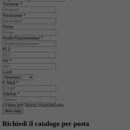
Vorname
*
Nachname
*
Firma
Straße/Hausnummer
*
PLZ
Ort
*
Land
E-Mail
*
Telefon
*
CFR6n3dY7BJeILTDsiSMZrHu
Next step
Richiedi il catalogo per posta