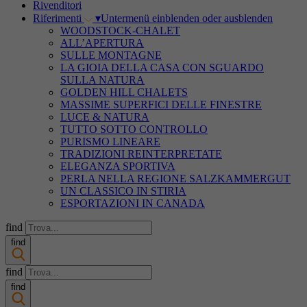
Rivenditori
Riferimenti
▾
Untermenü einblenden oder ausblenden
WOODSTOCK-CHALET
ALL’APERTURA
SULLE MONTAGNE
LA GIOIA DELLA CASA CON SGUARDO
SULLA NATURA
GOLDEN HILL CHALETS
MASSIME SUPERFICI DELLE FINESTRE
LUCE & NATURA
TUTTO SOTTO CONTROLLO
PURISMO LINEARE
TRADIZIONI REINTERPRETATE
ELEGANZA SPORTIVA
PERLA NELLA REGIONE SALZKAMMERGUT
UN CLASSICO IN STIRIA
ESPORTAZIONI IN CANADA
find
find
find
find