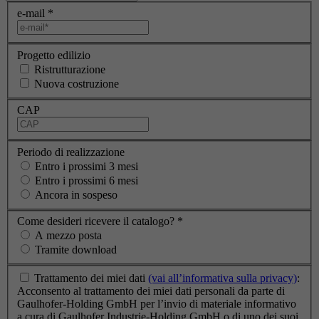
e-mail
*
Progetto edilizio
Ristrutturazione
Nuova costruzione
CAP
Periodo di realizzazione
Entro i prossimi 3 mesi
Entro i prossimi 6 mesi
Ancora in sospeso
Come desideri ricevere il catalogo?
*
A mezzo posta
Tramite download
Trattamento dei miei dati
(vai all’informativa sulla privacy)
:
Acconsento al trattamento dei miei dati personali da parte di
Gaulhofer-Holding GmbH per l’invio di materiale informativo
a cura di Gaulhofer Industrie-Holding GmbH o di uno dei suoi