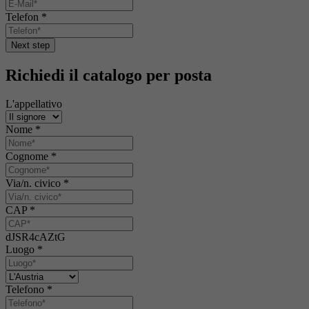
Telefon
*
Next step
Richiedi il catalogo per posta
L'appellativo
Nome
*
Cognome
*
Via/n. civico
*
CAP
*
dJSR4cAZtG
Luogo
*
Telefono
*