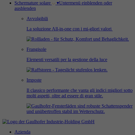
Schermature solare
▾
Untermenü einblenden oder
ausblenden
Avvolgibili
La soluzione All-in-one con i mi-gliori valori
Frangisole
Elementi versatili per la gestione della luce
Imposte
Il classico performante che vanta gli indici migliori sotto
molti aspetti, oltre ad essere di gran stile.
Azienda