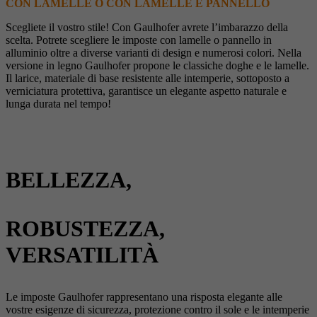
CON LAMELLE O CON LAMELLE E PANNELLO
Scegliete il vostro stile! Con Gaulhofer avrete l’imbarazzo della
scelta. Potrete scegliere le imposte con lamelle o pannello in
alluminio oltre a diverse varianti di design e numerosi colori. Nella
versione in legno Gaulhofer propone le classiche doghe e le lamelle.
Il larice, materiale di base resistente alle intemperie, sottoposto a
verniciatura protettiva, garantisce un elegante aspetto naturale e
lunga durata nel tempo!
BELLEZZA,
ROBUSTEZZA,
VERSATILITÀ
Le imposte Gaulhofer rappresentano una risposta elegante alle
vostre esigenze di sicurezza, protezione contro il sole e le intemperie