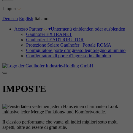
Lingua
Deutsch
English
Italiano
Acesso Partner
▾
Untermenü einblenden oder ausblenden
Gaulhofer EXTRANET
Gaulhofer LEADTRIBUTOR
Protezione Solare Gaulhofer | Portale ROMA
Configuratore porte d’ingresso legno/legno-alluminio
Configuratore di porte d'ingresso in alluminio
IMPOSTE
Il classico performante che vanta gli indici migliori sotto molti
aspetti, oltre ad essere di gran stile.