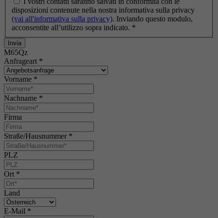
I vostri contatti saranno salvati in conformità con le
disposizioni contenute nella nostra informativa sulla privacy
(vai all'informativa sulla privacy)
. Inviando questo modulo,
acconsentite all’utilizzo sopra indicato.
*
Invia
M65Qz
Anfrageart
*
Vorname
*
Nachname
*
Firma
Straße/Hausnummer
*
PLZ
Ort
*
Land
E-Mail
*