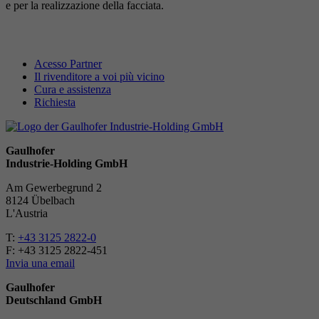
e per la realizzazione della facciata.
Acesso Partner
Il rivenditore a voi più vicino
Cura e assistenza
Richiesta
Gaulhofer
Industrie-Holding GmbH
Am Gewerbegrund 2
8124 Übelbach
L'Austria
T:
+43 3125 2822-0
F: +43 3125 2822-451
Invia una email
Gaulhofer
Deutschland GmbH