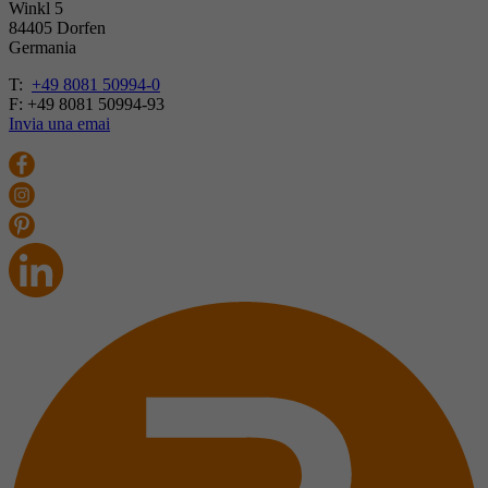
Winkl 5
84405 Dorfen
Germania
T:
+49 8081 50994-0
F: +49 8081 50994-93
Invia una emai