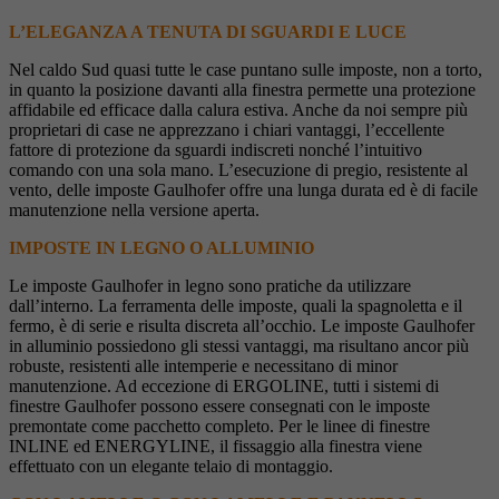
L’ELEGANZA A TENUTA DI SGUARDI E LUCE
Nel caldo Sud quasi tutte le case puntano sulle imposte, non a torto,
in quanto la posizione davanti alla finestra permette una protezione
affidabile ed efficace dalla calura estiva. Anche da noi sempre più
proprietari di case ne apprezzano i chiari vantaggi, l’eccellente
fattore di protezione da sguardi indiscreti nonché l’intuitivo
comando con una sola mano. L’esecuzione di pregio, resistente al
vento, delle imposte Gaulhofer offre una lunga durata ed è di facile
manutenzione nella versione aperta.
IMPOSTE IN LEGNO O ALLUMINIO
Le imposte Gaulhofer in legno sono pratiche da utilizzare
dall’interno. La ferramenta delle imposte, quali la spagnoletta e il
fermo, è di serie e risulta discreta all’occhio. Le imposte Gaulhofer
in alluminio possiedono gli stessi vantaggi, ma risultano ancor più
robuste, resistenti alle intemperie e necessitano di minor
manutenzione. Ad eccezione di ERGOLINE, tutti i sistemi di
finestre Gaulhofer possono essere consegnati con le imposte
premontate come pacchetto completo. Per le linee di finestre
INLINE ed ENERGYLINE, il fissaggio alla finestra viene
effettuato con un elegante telaio di montaggio.